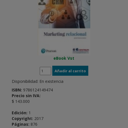
eBook Vst
Disponibilidad:
En existencia
ISBN:
9786124149474
Precio sin IVA:
$ 143.000
Edición:
1
Copyright:
2017
Páginas:
876