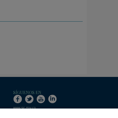
SÍGUENOS EN
www.sic.gov.co