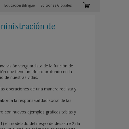
Educación Bilingüe
Ediciones Globales
inistración de
na visión vanguardista de la función de
ión que tiene un efecto profundo en la
ad de nuestras vidas.
 las operaciones de una manera realista y
borda la responsabilidad social de las
ro con nuevos ejemplos gráficas tablas y
1) el modelado del riesgo de desastre 2) la