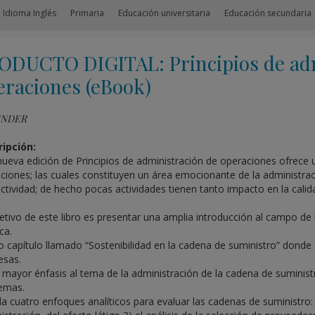
 Idioma Inglés
Primaria
Educación universitaria
Educación secundaria
ODUCTO DIGITAL: Principios de adm
eraciones (eBook)
ENDER
ipción:
nueva edición de Principios de administración de operaciones ofrece u
ciones; las cuales constituyen un área emocionante de la administrac
ctividad; de hecho pocas actividades tienen tanto impacto en la calid
jetivo de este libro es presentar una amplia introducción al campo de
ca.
 capítulo llamado “Sostenibilidad en la cadena de suministro” donde a
sas.
 mayor énfasis al tema de la administración de la cadena de suminist
emas.
a cuatro enfoques analíticos para evaluar las cadenas de suministro: 