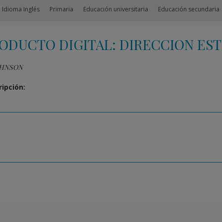
 Idioma Inglés
Primaria
Educación universitaria
Educación secundaria
ODUCTO DIGITAL: DIRECCION ES
OHNSON
ipción: