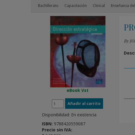
Bachillerato
Capacitación
Clinical
Enseñanza del
PR
By J
Descr
eBook Vst
Disponibilidad:
En existencia
ISBN:
9788420559087
Precio sin IVA: