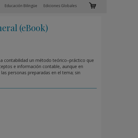
Educación Bilingüe
Ediciones Globales
eral (eBook)
 la contabilidad un método teórico–práctico que
onceptos e información contable, aunque en
las personas preparadas en el tema; sin