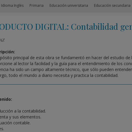
 Idioma Inglés
Primaria
Educación universitaria
Educación secundaria
ODUCTO DIGITAL: Contabilidad gen
AZ
ipción:
opósito principal de esta obra se fundamentó en hacer del estudio de
rcione al lector la facilidad y la guía para el entendimiento de los c
encia ha sido un campo altamente técnico, que sólo pueden entender 
go, todo el mundo a diario necesita y practica la contabilidad.
enido:
ucción a la contabilidad.
enta y sus elementos.
uación contable.
es.