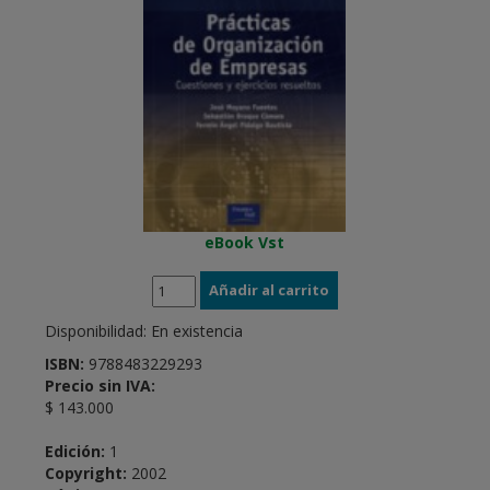
eBook Vst
Disponibilidad:
En existencia
ISBN:
9788483229293
Precio sin IVA:
$ 143.000
Edición:
1
Copyright:
2002