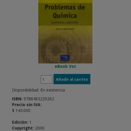
eBook Vst
Disponibilidad:
En existencia
ISBN:
9788483229262
Precio sin IVA:
$ 143.000
Edición:
1
Copyright:
2000