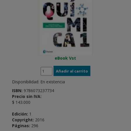
eBook Vst
Disponibilidad:
En existencia
ISBN:
9786073237734
Precio sin IVA:
$ 143.000
Edición:
1
Copyright:
2016
Páginas:
296