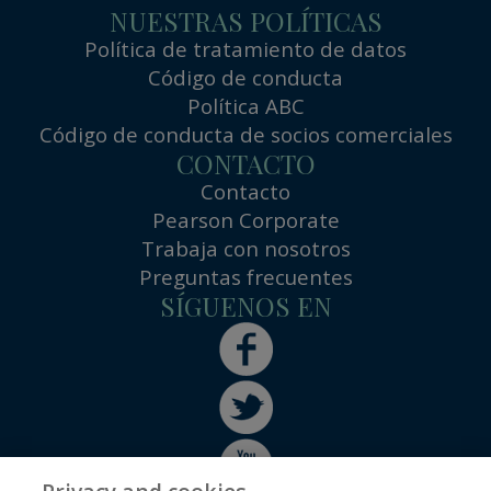
NUESTRAS POLÍTICAS
Política de tratamiento de datos
Código de conducta
Política ABC
Código de conducta de socios comerciales
CONTACTO
Contacto
Pearson Corporate
Trabaja con nosotros
Preguntas frecuentes
SÍGUENOS EN