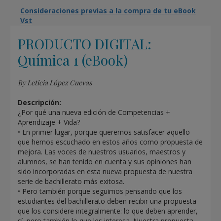
Consideraciones previas a la compra de tu eBook
Vst
PRODUCTO DIGITAL:
Química 1 (eBook)
By Leticia López Cuevas
Descripción:
¿Por qué una nueva edición de Competencias +
Aprendizaje + Vida?
• En primer lugar, porque queremos satisfacer aquello
que hemos escuchado en estos años como propuesta de
mejora. Las voces de nuestros usuarios, maestros y
alumnos, se han tenido en cuenta y sus opiniones han
sido incorporadas en esta nueva propuesta de nuestra
serie de bachillerato más exitosa.
• Pero también porque seguimos pensando que los
estudiantes del bachillerato deben recibir una propuesta
que los considere integralmente: lo que deben aprender,
sí, pero también lo que les interesa. Nuestra propuesta