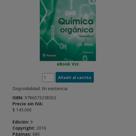
eBook Vst
Disponibilidad:
En existencia
ISBN:
9786073238502
Precio sin IVA:
$ 143.000
Edición:
9
Copyright:
2016
Páginas:
680